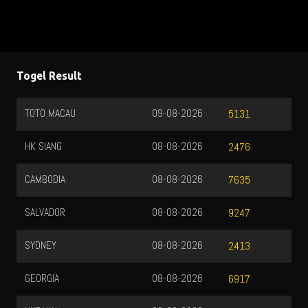
Togel Result
TOTO MACAU
09-08-2026
5131
HK SIANG
08-08-2026
2476
CAMBODIA
08-08-2026
7635
SALVADOR
08-08-2026
9247
SYDNEY
08-08-2026
2413
GEORGIA
08-08-2026
6917