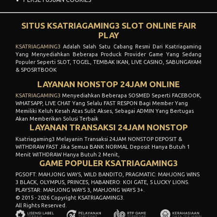
SITUS KSATRIAGAMING3 SLOT ONLINE FAIR
PLAY
KSATRIAGAMING3
Adalah Salah Satu Cabang Resmi Dari Ksatriagaming
Yang Menyediahkan Beberapa Produck Provider Game Yang Sedang
Populer Seperti SLOT, TOGEL, TEMBAK IKAN, LIVE CASINO, SABUNGAYAM
& SPOSRTBOOK
LAYANAN NONSTOP 24JAM ONLINE
KSATRIAGAMING3
Menyediahkan Beberapa SOSMED Seperti FACEBOOK,
WHATSAPP, LIVE CHAT Yang Selalu FAST RESPON Bagi Member Yang
Memiliki Keluh Kesah Atas Sulit Akses, Sebagai ADMIN Yang Bertugas
Akan Memberikan Solusi Terbaik
LAYANAN TRANSAKSI 24JAM NONSTOP
Ksatriagaming3 Melayanin Transaksi 24JAM NONSTOP DEPOSIT &
WITHDRAW FAST Jika Semua BANK NORMAL Deposit Hanya Butuh 1
Menit WITHDRAW Hanya Butuh 2 Menit,
GAME POPULER KSATRIAGAMING3
PGSOFT: MAHJONG WAYS, WILD BANDITO, PRAGMATIC: MAHJONG WINS
3 BLACK, OLYMPUS, PRINCES, HABANERO: KOI GATE, 5 LUCKY LIONS.
PLAYSTAR: MAHJONG WAYS 3, MAHJONG WAYS 3+.
© 2015 - 2026 Copyright KSATRIAGAMING3.
All Rights Reserved.