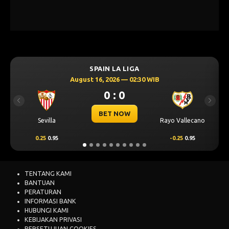
LIGA
SPAIN LA LIGA
— 02:30 WIB
August 16, 2026 — 00:3
0
0 : 0
Previous
Next
OW
BET NOW
Rayo Vallecano
Alaves
-0.25
0.95
0.00
0.62
TENTANG KAMI
BANTUAN
PERATURAN
INFORMASI BANK
HUBUNGI KAMI
KEBIJAKAN PRIVASI
PERSETUJUAN COOKIES